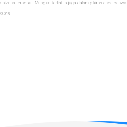
aizena tersebut. Mungkin terlintas juga dalam pikiran anda bahwa.
/2019