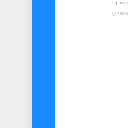
tepung m
28/06