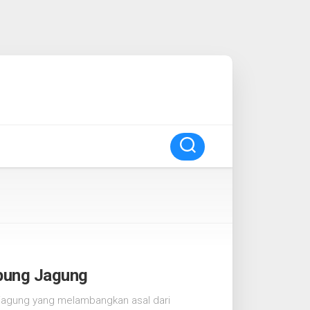
epung Jagung
 jagung yang melambangkan asal dari