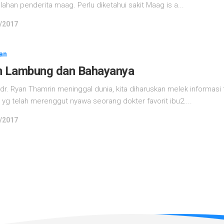
lahan penderita maag. Perlu diketahui sakit Maag is a...
/2017
an
 Lambung dan Bahayanya
dr. Ryan Thamrin meninggal dunia, kita diharuskan melek informasi
 yg telah merenggut nyawa seorang dokter favorit ibu2....
/2017