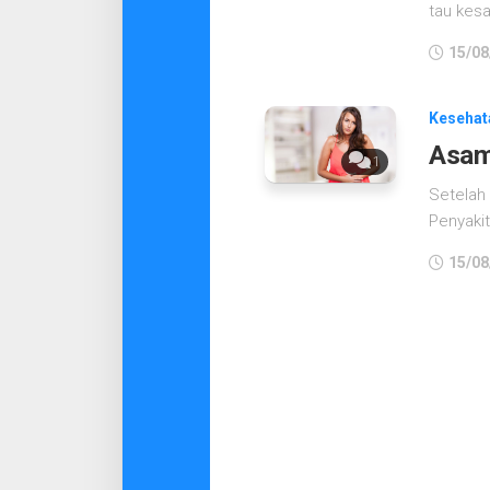
tau kesa
15/08
Kesehat
Asam
1
Setelah 
Penyakit
15/08