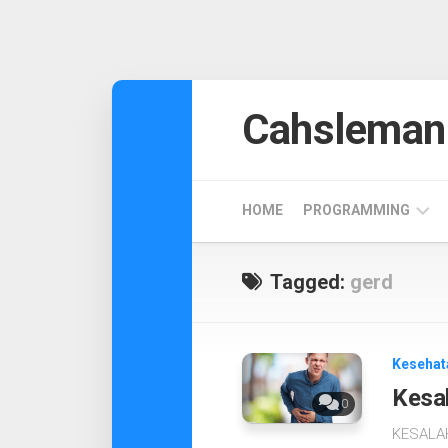
Skip
to
Cahsleman
content
HOME
PROGRAMMING
ANDROID
Tagged:
gerd
DESIGN
CODEIGNITER
Kesehat
Kesa
0
KESALAH