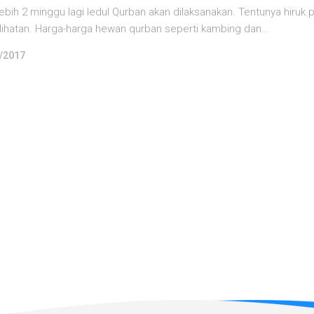
ebih 2 minggu lagi Iedul Qurban akan dilaksanakan. Tentunya hiruk 
lihatan. Harga-harga hewan qurban seperti kambing dan...
/2017