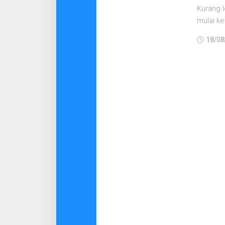
Kurang l
mulai ke
18/08