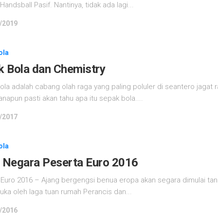
 Handsball Pasif. Nantinya, tidak ada lagi...
/2019
ola
k Bola dan Chemistry
la adalah cabang olah raga yang paling poluler di seantero jagat 
napun pasti akan tahu apa itu sepak bola....
/2017
ola
h Negara Peserta Euro 2016
 Euro 2016 – Ajang bergengsi benua eropa akan segara dimulai tan
uka oleh laga tuan rumah Perancis dan...
/2016