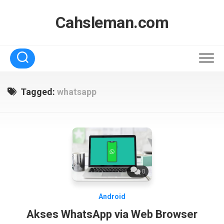
Skip
to
Cahsleman.com
content
Tagged:
whatsapp
0
Android
Akses WhatsApp via Web Browser