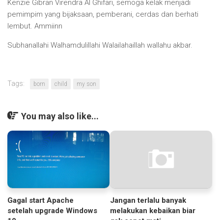
Kenzie Gibran Virendra Al Ghifari, semoga kelak menjadi
pemimpim yang bijaksaan, pemberani, cerdas dan berhati
lembut. Ammiinn
Subhanallahi Walhamdulillahi Walailahaillah wallahu akbar.
Tags:
born
child
my son
You may also like...
Jangan terlalu banyak
Gagal start Apache
melakukan kebaikan biar
setelah upgrade Windows