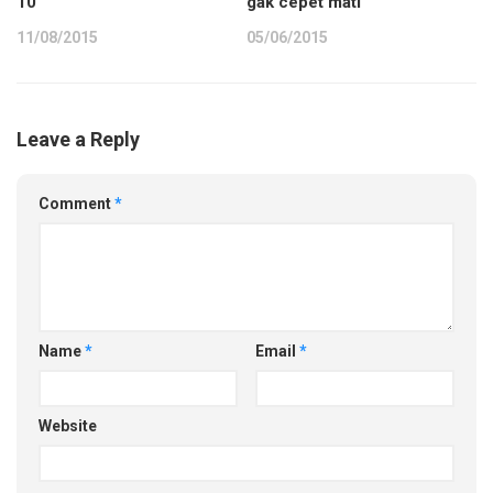
gak cepet mati
10
05/06/2015
11/08/2015
Leave a Reply
Comment
*
Name
*
Email
*
Website