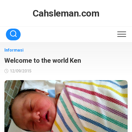
Skip
to
Cahsleman.com
content
Informasi
Welcome to the world Ken
12/09/2015