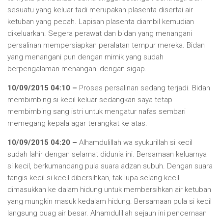
sesuatu yang keluar tadi merupakan plasenta disertai air
ketuban yang pecah. Lapisan plasenta diambil kemudian
dikeluarkan. Segera perawat dan bidan yang menangani
persalinan mempersiapkan peralatan tempur mereka. Bidan
yang menangani pun dengan mimik yang sudah
berpengalaman menangani dengan sigap.
10/09/2015 04:10 –
Proses persalinan sedang terjadi. Bidan
membimbing si kecil keluar sedangkan saya tetap
membimbing sang istri untuk mengatur nafas sembari
memegang kepala agar terangkat ke atas.
10/09/2015 04:20 –
Alhamdulillah wa syukurillah si kecil
sudah lahir dengan selamat didunia ini. Bersamaan keluarnya
si kecil, berkumandang pula suara adzan subuh. Dengan suara
tangis kecil si kecil dibersihkan, tak lupa selang kecil
dimasukkan ke dalam hidung untuk membersihkan air ketuban
yang mungkin masuk kedalam hidung. Bersamaan pula si kecil
langsung buag air besar. Alhamdulillah sejauh ini pencernaan