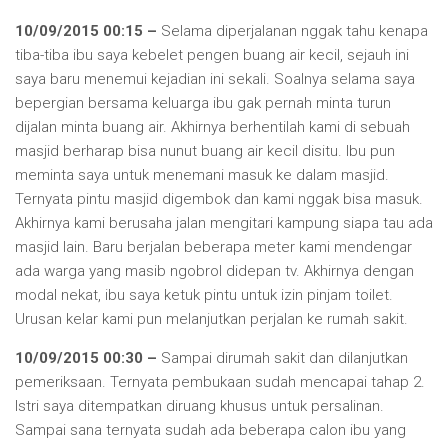
10/09/2015 00:15 –
Selama diperjalanan nggak tahu kenapa
tiba-tiba ibu saya kebelet pengen buang air kecil, sejauh ini
saya baru menemui kejadian ini sekali. Soalnya selama saya
bepergian bersama keluarga ibu gak pernah minta turun
dijalan minta buang air. Akhirnya berhentilah kami di sebuah
masjid berharap bisa nunut buang air kecil disitu. Ibu pun
meminta saya untuk menemani masuk ke dalam masjid.
Ternyata pintu masjid digembok dan kami nggak bisa masuk.
Akhirnya kami berusaha jalan mengitari kampung siapa tau ada
masjid lain. Baru berjalan beberapa meter kami mendengar
ada warga yang masib ngobrol didepan tv. Akhirnya dengan
modal nekat, ibu saya ketuk pintu untuk izin pinjam toilet.
Urusan kelar kami pun melanjutkan perjalan ke rumah sakit.
10/09/2015 00:30 –
Sampai dirumah sakit dan dilanjutkan
pemeriksaan. Ternyata pembukaan sudah mencapai tahap 2.
Istri saya ditempatkan diruang khusus untuk persalinan.
Sampai sana ternyata sudah ada beberapa calon ibu yang