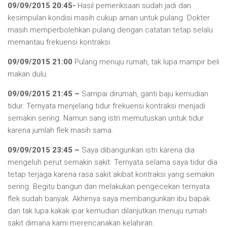
09/09/2015 20:45-
Hasil pemeriksaan sudah jadi dan
kesimpulan kondisi masih cukup aman untuk pulang. Dokter
masih memperbolehkan pulang dengan catatan tetap selalu
memantau frekuensi kontraksi.
09/09/2015 21:00
Pulang menuju rumah, tak lupa mampir beli
makan dulu.
09/09/2015 21:45 –
Sampai dirumah, ganti baju kemudian
tidur. Ternyata menjelang tidur frekuensi kontraksi menjadi
semakin sering. Namun sang istri memutuskan untuk tidur
karena jumlah flek masih sama.
09/09/2015 23:45 –
Saya dibangunkan istri karena dia
mengeluh perut semakin sakit. Ternyata selama saya tidur dia
tetap terjaga karena rasa sakit akibat kontraksi yang semakin
sering. Begitu bangun dan melakukan pengecekan ternyata
flek sudah banyak. Akhirnya saya membangunkan ibu bapak
dan tak lupa kakak ipar kemudian dilanjutkan menuju rumah
sakit dimana kami merencanakan kelahiran.