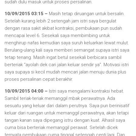
sudah dulu masuk untuk proses persalinan.
10/09/2015 03:15 –
Masih tetap diruangan untuk bersalin.
Setelah kurang lebih 2 setengah jam istri saya bergulat
dengan rasa sakit akibat kontraksi, pembukaan pun sudah
mencapai level 6. Sesekali saya membimbing untuk
menghirup nafas kemudian saya suruh keluarkan lewat mulut.
Berulang-ulang kali saya memberi semangat supaya istri saya
tetap tenang. Masih ingat betul sesekali berbicara sambil
berteriak “ayolah dek cari jalan keluar sendir ya”. Motivasi istri
saya supaya si kecil mudah mencari jalan menuju dunia plus
proses persalinan cepat berakhir.
10/09/2015 04:00 –
Istri saya mengalami kontraksi hebat.
Sambil teriak-teriak memanggil mbak perawatnya. Ada
sesuatu yang keluar dari dalam perutnya. Saya pun berinisatif
keluar dari ruangan untuk memanggil perawatnya, akan tetapi
tangan kanan saya dipegang istru dengan kuat. Alhasil saya
cuma bisa berteriak memanggil perawat. Setelah dicek
ternyata pembukaan cuma tinggal setengah centi lagi. Dan