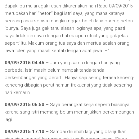
Bapak Ibu mulai agak resah dikarenakan hari Rabu 09/09/2015
merupakan hari “neton” bagi istri saya, yang mana katanya
seorang anak sebisa mungkin nggak boleh lahir bareng neton
ibunya. Saya juga gak tahu alasan logisnya apa, yang pasti
saya tidak percaya dengan hal maupun ritual yang gak jelas
seperti itu. Maklum orang tua saya dan mertua adalah orang
jawa tulen yang masih kental dengan adat jawa. –”
09/09/2015 04:45 –
Jam yang sama dengan hari yang
berbeda. Istri masih belum nampak tanda-tanda
perkembangan yang berarti. Hanya saja sering terasa keceng-
kenceng dibagian perut namun frekuensi yang tidak sesering
hari kemarin.
09/09/2015 06:50 –
Saya berangkat kerja seperti biasanya
karena sang istri memang belum menunjukkan perkembangan
lagi.
09/09/2015 17:10 –
Sampai dirumah lagi yang dilanjutkan
siap-siap kembali ke rumah sakit unutk pemeriksaan. Siapa