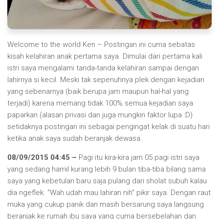
Welcome to the world Ken – Postingan ini cuma sebatas
kisah kelahiran anak pertama saya. Dimulai dari pertama kali
istri saya mengalami tanda-tanda kelahiran sampai dengan
lahirnya si kecil. Meski tak sepenuhnya plek dengan kejadian
yang sebenarnya (baik berupa jam maupun hal-hal yang
terjadi) karena memang tidak 100% semua kejadian saya
paparkan (alasan privasi dan juga mungkin faktor lupa :D)
setidaknya postingan ini sebagai pengingat kelak di suatu hari
ketika anak saya sudah beranjak dewasa.
08/09/2015 04:45 –
Pagi itu kira-kira jam 05 pagi istri saya
yang sedang hamil kurang lebih 9 bulan tiba-tiba bilang sama
saya yang kebetulan baru saja pulang dari sholat subuh kalau
dia ngeflek. “Wah udah mau lahiran nih” pikir saya. Dengan raut
muka yang cukup panik dan masih bersarung saya langsung
beranjak ke rumah ibu saya yang cuma bersebelahan dan