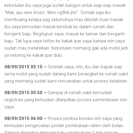
kebetulan ibu saya juga sudah bangun untuk siap-siap masak.
“Mak, ayu wes kroso. Wes ngflek jhe”. Sontak saja ibu
membuang kelapa yag sebetulnya mau dibelah buat masak.
Ibu saya kemudian masuk kembali ke dalam rumah dan
berganti baju. Begitupun saya, masuk ke kamar dan berganti
baju. Tak lupa saya telfon ke kakak ipar saya bahwa istri saya
sudah mau melahirkan. Kebetulan memang gak ada mobil jadi
ya nebeng ke kakak ipar dulu.
08/09/2015 05:15 –
Setelah saya, istri, ibu dan bapak siap
serta mobil yang sudah datang kami berangkat ke rumah sakit
yang memang sudah kami rencanakan untuk proses kelahiran.
08/09/2015 05:50 –
Sampai di rumah sakit kemudian
registrasi yang kemudian dilanjutkan proses pemeriksaan istri
saya.
08/09/2015 06:00 –
Proses periksa kondisi istri saya yang
kemudian pengecekan jumlah pembukaan rahim oleh bidan.
Selesai diperiksa ternyata baru pembukaan 1 dan lapisan