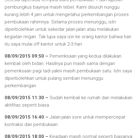
pembungkus bayinya masih tebel. Kami disuruh nunggu
kurang lebih 4 jam untuk mengetahui perkembangan proses
pembukaan rahimnya. Selama proses menunggu, istri
diperbolehkan untuk sekedar jalan-jalan atau melakukan
kegiatan ringan. Tak lupa saya izin ke orang kantor bahwa hari
itu saya mulai off kantor untuk 2-3 hari.
08/09/2015 09:50 –
Pemeriksaan yang kedua dilakukan
kembali oleh bidan. Hasilnya pun masih sama dengan
pemeriksaan pagi tadi yakni masih pembukaan satu. Istri saya
diperbolehkan untuk pulang sembari menunggu
perkembangan.
08/09/2015 11:30 –
Sudah kembali ke rumah dan melakukan
aktifitas seperti biasa.
08/09/2015 16:40 –
Jalan-jalan sore untuk mempercepat
kontraksi dan pembukaan.
08/09/2015 18:00 –
Keadaan masih normal seperti biasanya.