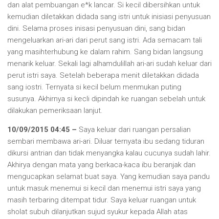
dan alat pembuangan e*k lancar. Si kecil dibersihkan untuk
kemudian diletakkan didada sang istri untuk inisiasi penyusuan
dini. Selama proses inisasi penyusuan dini, sang bidan
mengeluarkan ari-ari dari perut sang istri. Ada semacam tali
yang masihterhubung ke dalam rahim. Sang bidan langsung
menarik keluar. Sekali lagi alhamdulillah ari-ari sudah keluar dari
perut istri saya. Setelah beberapa menit diletakkan didada
sang iostri. Ternyata si kecil belum menmukan puting
susunya. Akhirnya si kecli dipindah ke ruangan sebelah untuk
dilakukan pemeriksaan lanjut.
10/09/2015 04:45 –
Saya keluar dari ruangan persalian
sembari membawa ari-ari. Diluar ternyata ibu sedang tiduran
dikursi antrian dan tidak menyangka kalau cucunya sudah lahir.
Akhirya dengan mata yang berkaca-kaca ibu beranjak dan
mengucapkan selamat buat saya. Yang kemudian saya pandu
untuk masuk menemui si kecil dan menemui istri saya yang
masih terbaring ditempat tidur. Saya keluar ruangan untuk
sholat subuh dilanjutkan sujud syukur kepada Allah atas