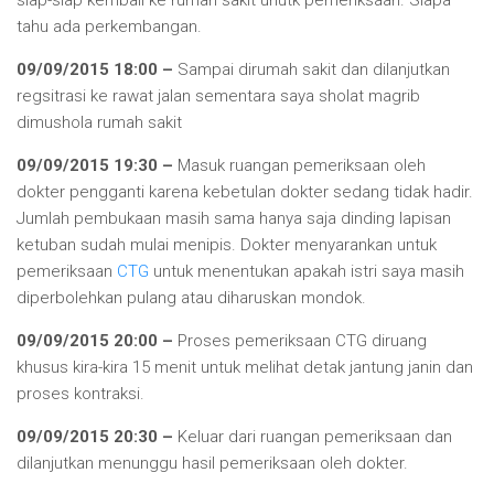
tahu ada perkembangan.
09/09/2015 18:00 –
Sampai dirumah sakit dan dilanjutkan
regsitrasi ke rawat jalan sementara saya sholat magrib
dimushola rumah sakit
09/09/2015 19:30 –
Masuk ruangan pemeriksaan oleh
dokter pengganti karena kebetulan dokter sedang tidak hadir.
Jumlah pembukaan masih sama hanya saja dinding lapisan
ketuban sudah mulai menipis. Dokter menyarankan untuk
pemeriksaan
CTG
untuk menentukan apakah istri saya masih
diperbolehkan pulang atau diharuskan mondok.
09/09/2015 20:00 –
Proses pemeriksaan CTG diruang
khusus kira-kira 15 menit untuk melihat detak jantung janin dan
proses kontraksi.
09/09/2015 20:30 –
Keluar dari ruangan pemeriksaan dan
dilanjutkan menunggu hasil pemeriksaan oleh dokter.