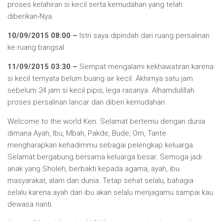
proses kelahiran si kecil serta kemudahan yang telah
diberikan-Nya.
10/09/2015 08:00 –
Istri saya dipindah dari ruang persalinan
ke ruang bangsal.
11/09/2015 03:30 –
Sempat mengalami kekhawatiran karena
si kecil ternyata belum buang air kecil. Akhirnya satu jam
sebelum 24 jam si kecil pipis, lega rasanya. Alhamdulillah
proses persalinan lancar dan diberi kemudahan.
Welcome to the world Ken. Selamat bertemu dengan dunia
dimana Ayah, Ibu, Mbah, Pakde, Bude, Om, Tante
mengharapkan kehadirnmu sebagai pelengkap keluarga.
Selamat bergabung bersama keluarga besar. Semoga jadi
anak yang Sholeh, berbakti kepada agama, ayah, ibu
masyarakat, alam dan dunia. Tetap sehat selalu, bahagia
selalu karena ayah dan ibu akan selalu menjagamu sampai kau
dewasa nanti.