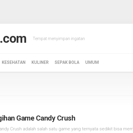
.com
Tempat menyimpan ingatan
KESEHATAN
KULINER
SEPAK BOLA
UMUM
gihan Game Candy Crush
ndy Crush adalah salah satu game yang ternyata sedikit bisa me