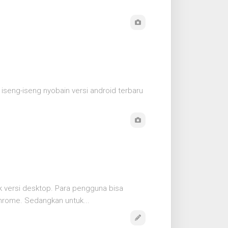
seng-iseng nyobain versi android terbaru
k versi desktop. Para pengguna bisa
rome. Sedangkan untuk...