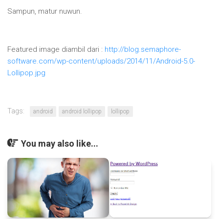
Sampun, matur nuwun.
Featured image diambil dari :
http://blog.semaphore-
software.com/wp-content/uploads/2014/11/Android-5.0-
Lollipop.jpg
Tags:
android
android lollipop
lollipop
You may also like...