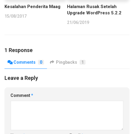
Kesalahan Penderita Maag
Halaman Rusak Setelah
Upgrade WordPress 5.2.2
15/08/2017
21/06/2019
1 Response
Comments
0
Pingbacks
1
Leave a Reply
Comment
*