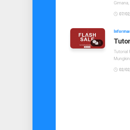
Gimana,
07/02
Informa
Tutor
1
Tutorial
Mungkin 
02/02