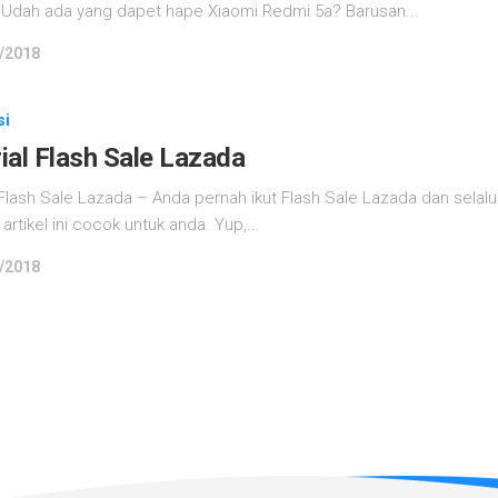
 Udah ada yang dapet hape Xiaomi Redmi 5a? Barusan...
/2018
si
ial Flash Sale Lazada
 Flash Sale Lazada – Anda pernah ikut Flash Sale Lazada dan selalu
artikel ini cocok untuk anda. Yup,...
/2018