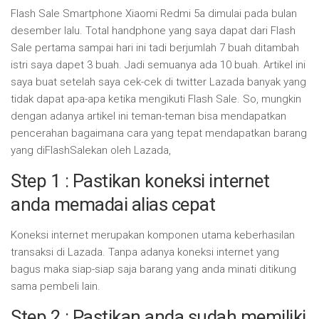
Flash Sale Smartphone Xiaomi Redmi 5a dimulai pada bulan
desember lalu. Total handphone yang saya dapat dari Flash
Sale pertama sampai hari ini tadi berjumlah 7 buah ditambah
istri saya dapet 3 buah. Jadi semuanya ada 10 buah. Artikel ini
saya buat setelah saya cek-cek di twitter Lazada banyak yang
tidak dapat apa-apa ketika mengikuti Flash Sale. So, mungkin
dengan adanya artikel ini teman-teman bisa mendapatkan
pencerahan bagaimana cara yang tepat mendapatkan barang
yang diFlashSalekan oleh Lazada,
Step 1 : Pastikan koneksi internet
anda memadai alias cepat
Koneksi internet merupakan komponen utama keberhasilan
transaksi di Lazada. Tanpa adanya koneksi internet yang
bagus maka siap-siap saja barang yang anda minati ditikung
sama pembeli lain.
Step 2 : Pastikan anda sudah memiliki