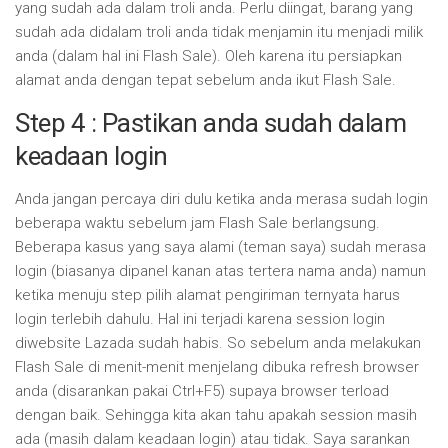
yang sudah ada dalam troli anda. Perlu diingat, barang yang
sudah ada didalam troli anda tidak menjamin itu menjadi milik
anda (dalam hal ini Flash Sale). Oleh karena itu persiapkan
alamat anda dengan tepat sebelum anda ikut Flash Sale.
Step 4 : Pastikan anda sudah dalam
keadaan login
Anda jangan percaya diri dulu ketika anda merasa sudah login
beberapa waktu sebelum jam Flash Sale berlangsung.
Beberapa kasus yang saya alami (teman saya) sudah merasa
login (biasanya dipanel kanan atas tertera nama anda) namun
ketika menuju step pilih alamat pengiriman ternyata harus
login terlebih dahulu. Hal ini terjadi karena session login
diwebsite Lazada sudah habis. So sebelum anda melakukan
Flash Sale di menit-menit menjelang dibuka refresh browser
anda (disarankan pakai Ctrl+F5) supaya browser terload
dengan baik. Sehingga kita akan tahu apakah session masih
ada (masih dalam keadaan login) atau tidak. Saya sarankan