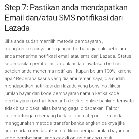
Step 7: Pastikan anda mendapatkan
Email dan/atau SMS notifikasi dari
Lazada
Jika anda sudah memilih metode pembayaran ,
mengkonfirmasinya anda jangan berbahagia dulu sebelum
anda menerima notifikasi email atau sms dari Lazada. Status
keberhasilan pembelian produk anda dinyatakan berhasil
setelah anda menerima notifikasi. Itupun belum 100%, karena
apa? Beberapa kasus yang dialami teman saya, dia sudah
mendapatkan notifikasi dari lazada yang berisi notifikasi
jumlah bayar dan kode pembayaran namun ketika kode
pembayaran (Virtual Account) dicek di online banking ternyata
tidak bisa dipakai alias barang gagal didapatkan. Faktor
keberuntungan memang berlaku pada step ini. Jika anda
menggunakan metode transfer bank,alangkah baiknya jika
anda sudah mendapatkan notifikasi berupa jumlah bayar dan
kode pembayaran, anda cek di online banking untuk