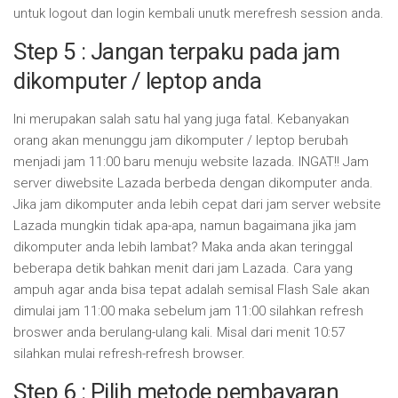
untuk logout dan login kembali unutk merefresh session anda.
Step 5 : Jangan terpaku pada jam
dikomputer / leptop anda
Ini merupakan salah satu hal yang juga fatal. Kebanyakan
orang akan menunggu jam dikomputer / leptop berubah
menjadi jam 11:00 baru menuju website lazada. INGAT!! Jam
server diwebsite Lazada berbeda dengan dikomputer anda.
Jika jam dikomputer anda lebih cepat dari jam server website
Lazada mungkin tidak apa-apa, namun bagaimana jika jam
dikomputer anda lebih lambat? Maka anda akan teringgal
beberapa detik bahkan menit dari jam Lazada. Cara yang
ampuh agar anda bisa tepat adalah semisal Flash Sale akan
dimulai jam 11:00 maka sebelum jam 11:00 silahkan refresh
broswer anda berulang-ulang kali. Misal dari menit 10:57
silahkan mulai refresh-refresh browser.
Step 6 : Pilih metode pembayaran