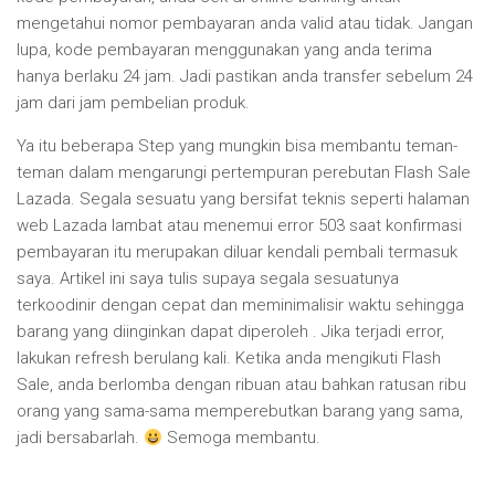
mengetahui nomor pembayaran anda valid atau tidak. Jangan
lupa, kode pembayaran menggunakan yang anda terima
hanya berlaku 24 jam. Jadi pastikan anda transfer sebelum 24
jam dari jam pembelian produk.
Ya itu beberapa Step yang mungkin bisa membantu teman-
teman dalam mengarungi pertempuran perebutan Flash Sale
Lazada. Segala sesuatu yang bersifat teknis seperti halaman
web Lazada lambat atau menemui error 503 saat konfirmasi
pembayaran itu merupakan diluar kendali pembali termasuk
saya. Artikel ini saya tulis supaya segala sesuatunya
terkoodinir dengan cepat dan meminimalisir waktu sehingga
barang yang diinginkan dapat diperoleh . Jika terjadi error,
lakukan refresh berulang kali. Ketika anda mengikuti Flash
Sale, anda berlomba dengan ribuan atau bahkan ratusan ribu
orang yang sama-sama memperebutkan barang yang sama,
jadi bersabarlah.
Semoga membantu.