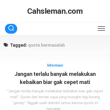
Skip
to
Cahsleman.com
content
Tagged:
quote bermasalah
Informasi
Jangan terlalu banyak melakukan
kebaikan biar gak cepet mati
“Jangan terlalu banyak melakukan kebaikan biar gak cepet
mati”. Quote dari teman saya yang mungkin lagi kurang
“genep”. Nggak usah diambil serius karena quote ini
hanyalah...