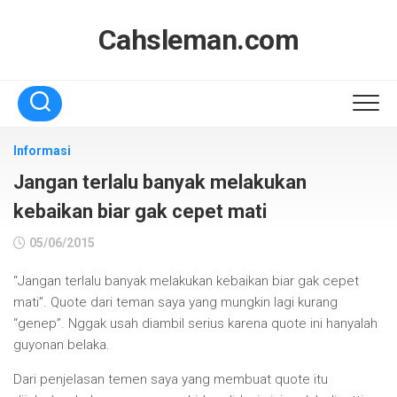
Skip
to
Cahsleman.com
content
Informasi
Jangan terlalu banyak melakukan
kebaikan biar gak cepet mati
05/06/2015
“Jangan terlalu banyak melakukan kebaikan biar gak cepet
mati”. Quote dari teman saya yang mungkin lagi kurang
“genep”. Nggak usah diambil serius karena quote ini hanyalah
guyonan belaka.
Dari penjelasan temen saya yang membuat quote itu