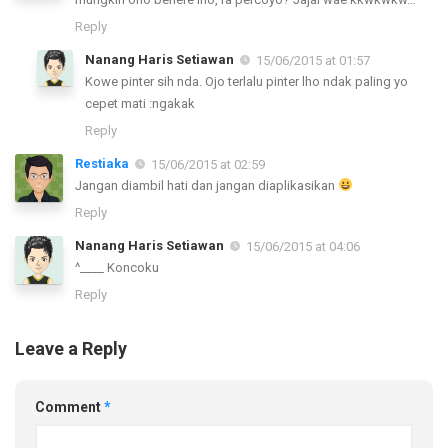
Reply
Nanang Haris Setiawan
15/06/2015 at 01:57
Kowe pinter sih nda. Ojo terlalu pinter lho ndak paling yo
cepet mati :ngakak
Reply
Restiaka
15/06/2015 at 02:59
Jangan diambil hati dan jangan diaplikasikan
Reply
Nanang Haris Setiawan
15/06/2015 at 04:06
^____ Koncoku
Reply
Leave a Reply
Comment
*