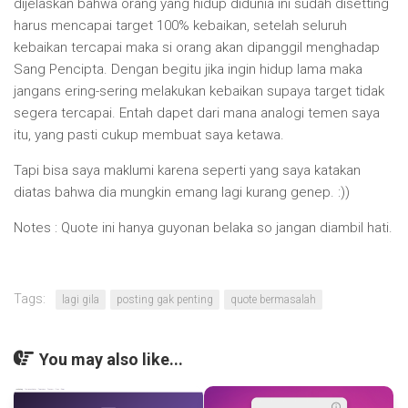
dijelaskan bahwa orang yang hidup didunia ini sudah disetting
harus mencapai target 100% kebaikan, setelah seluruh
kebaikan tercapai maka si orang akan dipanggil menghadap
Sang Pencipta. Dengan begitu jika ingin hidup lama maka
jangans ering-sering melakukan kebaikan supaya target tidak
segera tercapai. Entah dapet dari mana analogi temen saya
itu, yang pasti cukup membuat saya ketawa.
Tapi bisa saya maklumi karena seperti yang saya katakan
diatas bahwa dia mungkin emang lagi kurang genep. :))
Notes : Quote ini hanya guyonan belaka so jangan diambil hati.
Tags:
lagi gila
posting gak penting
quote bermasalah
You may also like...