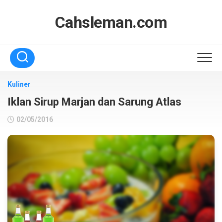
Skip
to
Cahsleman.com
content
Kuliner
Iklan Sirup Marjan dan Sarung Atlas
02/05/2016