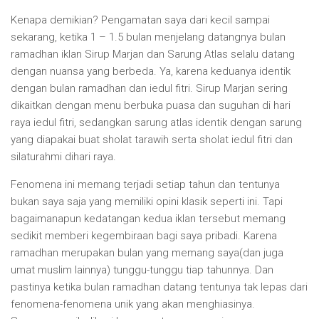
Kenapa demikian? Pengamatan saya dari kecil sampai
sekarang, ketika 1 – 1.5 bulan menjelang datangnya bulan
ramadhan iklan Sirup Marjan dan Sarung Atlas selalu datang
dengan nuansa yang berbeda. Ya, karena keduanya identik
dengan bulan ramadhan dan iedul fitri. Sirup Marjan sering
dikaitkan dengan menu berbuka puasa dan suguhan di hari
raya iedul fitri, sedangkan sarung atlas identik dengan sarung
yang diapakai buat sholat tarawih serta sholat iedul fitri dan
silaturahmi dihari raya.
Fenomena ini memang terjadi setiap tahun dan tentunya
bukan saya saja yang memiliki opini klasik seperti ini. Tapi
bagaimanapun kedatangan kedua iklan tersebut memang
sedikit memberi kegembiraan bagi saya pribadi. Karena
ramadhan merupakan bulan yang memang saya(dan juga
umat muslim lainnya) tunggu-tunggu tiap tahunnya. Dan
pastinya ketika bulan ramadhan datang tentunya tak lepas dari
fenomena-fenomena unik yang akan menghiasinya.